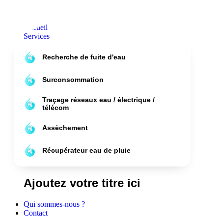
Aller au contenu
Accueil
Services
Recherche de fuite d'eau
Surconsommation
Traçage réseaux eau / électrique /
télécom
Assèchement
Récupérateur eau de pluie
Ajoutez votre titre ici
Qui sommes-nous ?
Contact