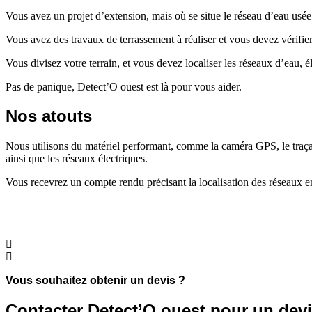
Vous avez un projet d’extension, mais où se situe le réseau d’eau usée
Vous avez des travaux de terrassement à réaliser et vous devez vérifier
Vous divisez votre terrain, et vous devez localiser les réseaux d’eau, é
Pas de panique, Detect’O ouest est là pour vous aider.
Nos atouts
Nous utilisons du matériel performant, comme la caméra GPS, le traçag
ainsi que les réseaux électriques.
Vous recevrez un compte rendu précisant la localisation des réseaux en
Vous souhaitez obtenir un devis ?
Contacter Detect’O ouest pour un devis