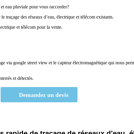
 et eau pluviale pour vous raccorder?
 le traçage des réseaux d’eau, électrique et télécom existants.
lectrique et télécom pour la vente.
e via google street view et le capteur électromagnétique qui nous perme
terrés et détectés.
Demandez un devis
 rapide de traçage de réseaux d'eau, é