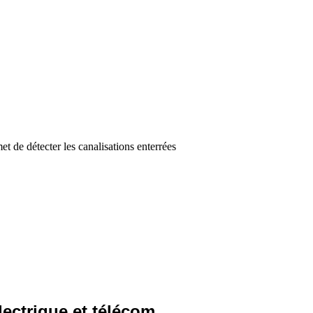
t de détecter les canalisations enterrées
lectrique et télécom