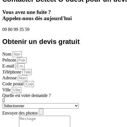
Vous avez une fuite ?
Appelez-nous dès aujourd'hui
09 80 99 35 59
Obtenir un devis gratuit
Nom
Prénom
E-mail
Téléphone
Adresse
Code postal
Ville
Quelle est votre demande ?
Envoyer des photos